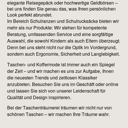
elegante Reisegepäck oder hochwertige Geldbörsen –
bei uns finden Sie genau das, was Ihren persönlichen
Look perfekt abrundet.
Im Bereich Schulranzen und Schulrucksäcke bieten wir
mehr als nur Produkte: Wir stehen für kompetente
Beratung, umfassenden Service und eine sorgfältige
Auswahl, die sowohl Kindern als auch Eltern überzeugt.
Denn bei uns steht nicht nur die Optik im Vordergrund,
sondern auch Ergonomie, Sicherheit und Langlebigkeit.
Taschen- und Koffermode ist immer auch ein Spiegel
der Zeit – und wir machen es uns zur Aufgabe, Ihnen
die neuesten Trends und zeitlosen Klassiker
anzubieten. Besuchen Sie uns im Geschäft oder online
und lassen Sie sich von unserer Leidenschaft für
Qualität und Design inspirieren.
Bei der Taschenträumerei träumen wir nicht nur von
schönen Taschen – wir machen Ihre Träume wahr.