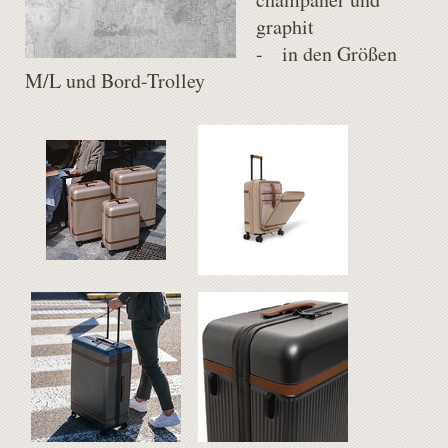
graphit
- in den Größen
M/L und Bord-Trolley