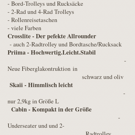
- Bord-Trolleys und Rucksäcke
- 2-Rad und 4-Rad Trolleys
- Rollenreisetaschen
- viele Farben
Crosslite - Der pefekte Allrounder
- auch 2-Radtrolley und Bordtasche/Rucksack
Priima - Hochwertig.Leicht.Stabil
-
Neue Fiberglakontruktion
in
schwarz und oliv
Skaii - Himmlisch leicht
-
nur 2,9kg in Größe L
Cabin - Kompakt in der Größe
-
Underseater und und 2-
Radtrolley